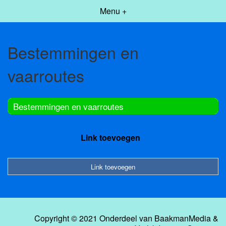
Menu +
Bestemmingen en
vaarroutes
Bestemmingen en vaarroutes
Link toevoegen
Link toevoegen
Copyright © 2021 Onderdeel van
BaakmanMedia
&