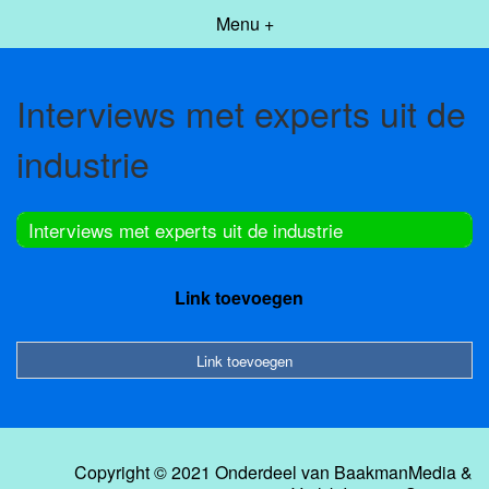
Menu +
Interviews met experts uit de
industrie
Interviews met experts uit de industrie
Link toevoegen
Link toevoegen
Copyright © 2021 Onderdeel van
BaakmanMedia
&