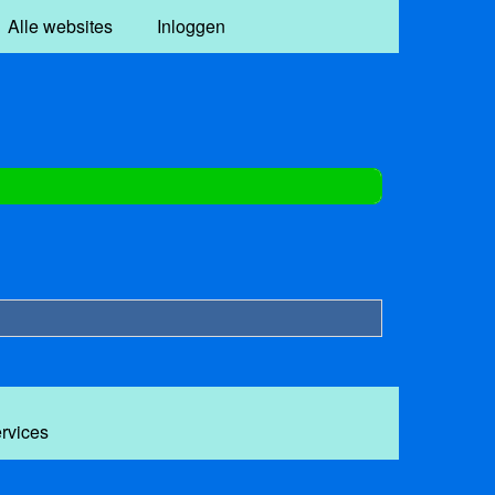
Alle websites
Inloggen
ervices